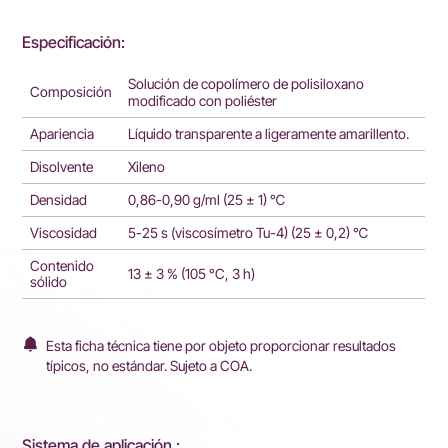
Especificación:
Solución de copolímero de polisiloxano
Composición
modificado con poliéster
Apariencia
Líquido transparente a ligeramente amarillento.
Disolvente
Xileno
Densidad
0,86-0,90 g/ml (25 ± 1) ℃
Viscosidad
5-25 s (viscosímetro Tu-4) (25 ± 0,2) ℃
Contenido
13 ± 3 % (105 °C, 3 h)
sólido
Esta ficha técnica tiene por objeto proporcionar resultados
típicos, no estándar. Sujeto a COA.
Sistema de aplicación :