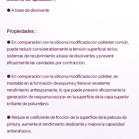
● A base de disolvente
Propiedades :
● En comparación con la silicona modificada con poliéster común,
puede reducir considerablemente la tensión superficial de los
sistemas de recubrimiento a base de disolventes y prevenir
eficazmente las cavidades por contracción.
● En comparación con la silicona modificada con poliéter, es
inestable en la formación de espuma y tiene un excelente
rendimiento antiespumante, lo que puede prevenir eficazmente la
generación de «espuma oscura» en la superficie de la capa superior
brillante de poliuretano.
● Reduce el coeficiente de fricción de la superficie de la película de
pintura, aumenta el rendimiento deslizante y mejora la capacidad
antiarañazos.