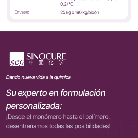
0,2) ℃.
Envase:
25 kg o 180 kg/bidón
Dando nueva vida a la química
Su experto en formulación
personalizada:
¡Desde el monómero hasta el polímero,
desentrañamos todas las posibilidades!