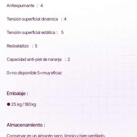
Antiespumante : 4
Tensión superficial dinámica : 4
Tensión superficial estática : 5
Resbaladizo : 5
Capacidad anti-piel de naranja : 2
0=no disponible 5=muy eficaz
Embalaje :
● 25 kg / 180 kg
Almacenamiento :
Conservar en un almacén seco, limpio y bien ventilado.