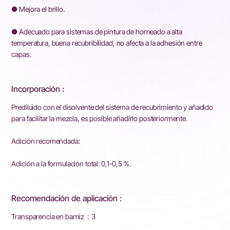
● Mejora el brillo.
● Adecuado para sistemas de pintura de horneado a alta
temperatura, buena recubribilidad, no afecta a la adhesión entre
capas.
Incorporación :
Prediluido con el disolvente del sistema de recubrimiento y añadido
para facilitar la mezcla, es posible añadirlo posteriormente.
Adición recomendada:
Adición a la formulación total: 0,1-0,5 %.
Recomendación de aplicación :
Transparencia en barniz : 3