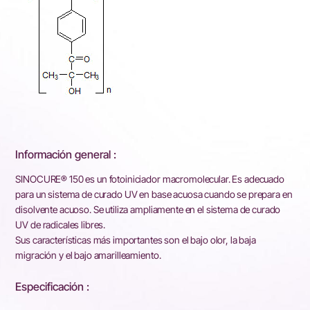
Información general :
SINOCURE® 150 es un fotoiniciador macromolecular. Es adecuado
para un sistema de curado UV en base acuosa cuando se prepara en
disolvente acuoso. Se utiliza ampliamente en el sistema de curado
UV de radicales libres.
Sus características más importantes son el bajo olor, la baja
migración y el bajo amarilleamiento.
Especificación :