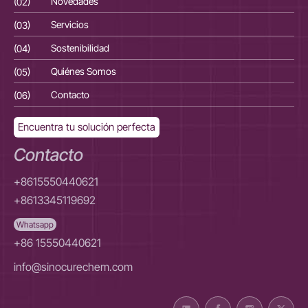
(02)
Novedades
(02
(03)
Servicios
(03
(04)
Sostenibilidad
(04
(05)
Quiénes Somos
(05
(06)
Contacto
(06
Encuentra tu solución perfecta
Contacto
+8615550440621
+8613345119692
Whatsapp
+86 15550440621
info@sinocurechem.com