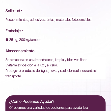
Solicitud :
Recubrimientos, adhesivos, tintas, materiales fotosensibles.
Embalaje :
● 25 kg, 200 kg/tambor.
Almacenamiento :
Se almacena en un almacén seco, limpio y bien ventilado.
Evitar la exposición a la luz y al calor.
Proteger el producto de fugas, lluvia y radiación solar durante el
transporte.
¿Cómo Podemos Ayudar?
Ofrecemos una variedad de opciones para ayudarle a