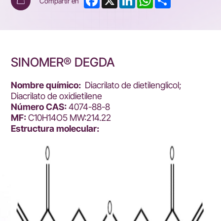
Compartir en
SINOMER® DEGDA
Nombre químico:
Diacrilato de dietilenglicol;
Diacrilato de oxidietilene
Número CAS:
4074-88-8
MF:
C10H14O5 MW:214.22
Estructura molecular: