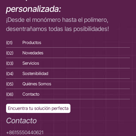
personalizada:
¡Desde el monómero hasta el polímero,
desentrañamos todas las posibilidades!
(01)
Productos
(01
(02)
Novedades
(02
(03)
Servicios
(03
(04)
Sostenibilidad
(04
(05)
Quiénes Somos
(05
(06)
Contacto
(06
Encuentra tu solución perfecta
Contacto
+8615550440621