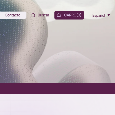
Contacto
Buscar
CARRO(
0
)
Español