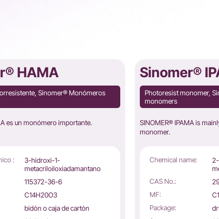
er® HAMA
Sinomer® I
orresistente, Sinomer® Monómeros
Photoresist monomer, Si
monomers
es un monómero importante.
SINOMER® IPAMA is mainly 
monomer.
ico :
Chemical name:
3-hidroxi-1-
2-
metacriloiloxiadamantano
me
CAS No.:
115372-36-6
2
MF:
C14H20O3
C
Package:
bidón o caja de cartón
dr