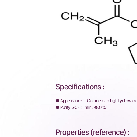
Specifications :
● Appearance : Colorless to Light yellow cl
● Purity(GC) : min. 98.0 %
Properties (reference) :