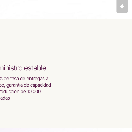
inistro estable
% de tasa de entregas a
po, garantía de capacidad
roducción de 10.000
ladas