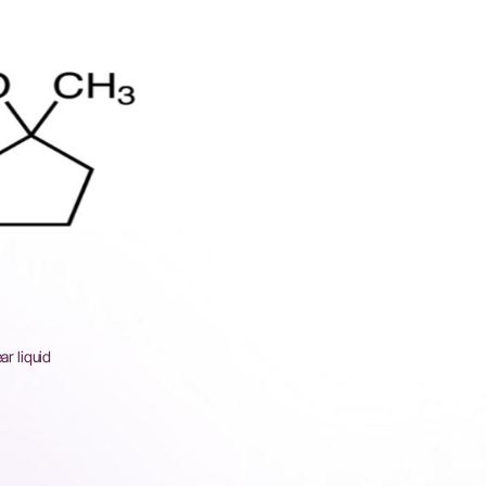
ear liquid