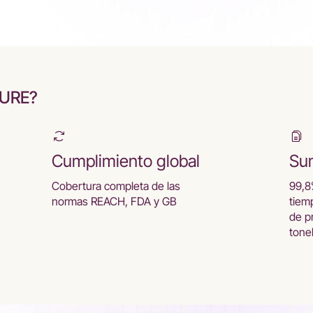
CURE?
Cumplimiento global
Sum
Cobertura completa de las
99,8
normas REACH, FDA y GB
tiem
de p
tone