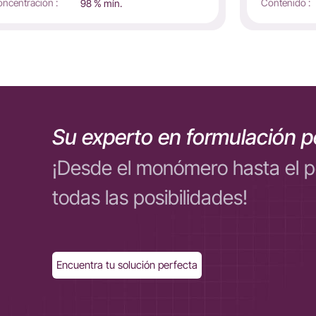
ncentración :
Contenido :
98 % mín.
Su experto en formulación p
¡Desde el monómero hasta el 
todas las posibilidades!
Encuentra tu solución perfecta