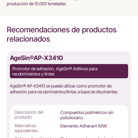
producción de 10.000 toneladas
Recomendaciones de productos
relacionados
AgeSin®AP-X3410
Promotor de adhesión, AgeSin® Aditivos para
recubrimientos y tintas
AgeSin® AP-X3410 se puede utilizar como promotor de
adhesión para recubrimientos/tintas a base de disolventes.
Descripción del
Compuestos poliméricos sin
producto:
polisiloxano.
Alternativas
Elementis Adherant APW.
equivalentes: