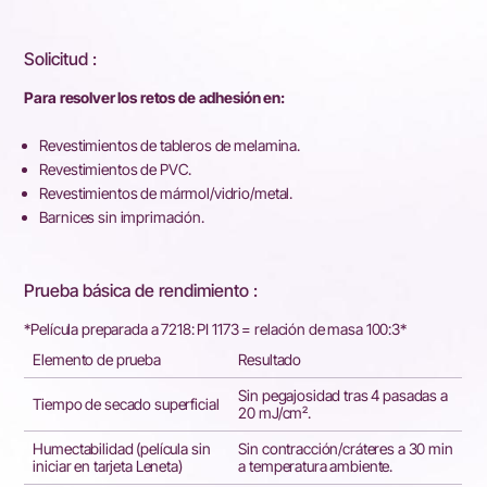
Solicitud :
Para resolver los retos de adhesión en:
Revestimientos de tableros de melamina.
Revestimientos de PVC.
Revestimientos de mármol/vidrio/metal.
Barnices sin imprimación.
Prueba básica de rendimiento :
*Película preparada a 7218: PI 1173 = relación de masa 100:3*
Elemento de prueba
Resultado
Sin pegajosidad tras 4 pasadas a
Tiempo de secado superficial
20 mJ/cm².
Humectabilidad (película sin
Sin contracción/cráteres a 30 min
iniciar en tarjeta Leneta)
a temperatura ambiente.