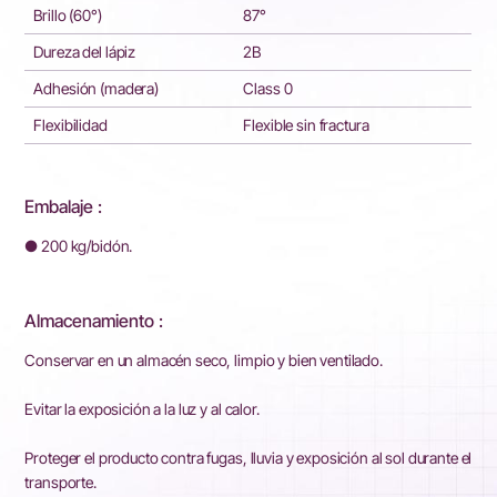
Brillo (60°)
87°
Dureza del lápiz
2B
Adhesión (madera)
Class 0
Flexibilidad
Flexible sin fractura
Embalaje :
● 200 kg/bidón.
Almacenamiento :
Conservar en un almacén seco, limpio y bien ventilado.
Evitar la exposición a la luz y al calor.
Proteger el producto contra fugas, lluvia y exposición al sol durante el
transporte.