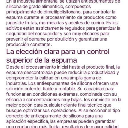
En la industria alimentaria, se utilizan antiespumantes de
silicona de grado alimenticio, compuestos
principalmente de dimetilpolisiloxano, para controlar la
espuma durante el procesamiento de productos como
jugos de frutas, mermeladas y aceites de cocina. Estos
aditivos están estrictamente regulados para garantizar la
seguridad del consumidor y son muy eficaces para
prevenir el derrame por ebullición y garantizar una
producción constante.
La elección clara para un control
superior de la espuma
Desde el procesamiento inicial hasta el producto final, la
espuma descontrolada puede reducir la productividad y
comprometer la calidad en una amplia gama de
industrias. Los antiespumantes de silicona ofrecen una
solución potente, fiable y rentable. Su capacidad para
funcionar en condiciones extremas, combinada con su
eficacia a concentraciones muy bajas, los convierte en la
mejor opción para cualquier cliente final técnico que
busque optimizar sus operaciones. Al seleccionar el tipo
correcto de antiespumante de silicona para una
aplicación específica, las empresas pueden garantizar
una producción más fluida, resultados de mayor calidad