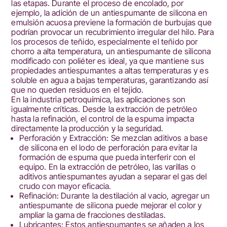
las etapas. Durante el proceso de encolado, por
ejemplo, la adición de un antiespumante de silicona en
emulsión acuosa previene la formación de burbujas que
podrían provocar un recubrimiento irregular del hilo. Para
los procesos de teñido, especialmente el teñido por
chorro a alta temperatura, un antiespumante de silicona
modificado con poliéter es ideal, ya que mantiene sus
propiedades antiespumantes a altas temperaturas y es
soluble en agua a bajas temperaturas, garantizando así
que no queden residuos en el tejido.
En la industria petroquímica, las aplicaciones son
igualmente críticas. Desde la extracción de petróleo
hasta la refinación, el control de la espuma impacta
directamente la producción y la seguridad.
Perforación y Extracción: Se mezclan aditivos a base
de silicona en el lodo de perforación para evitar la
formación de espuma que pueda interferir con el
equipo. En la extracción de petróleo, las varillas o
aditivos antiespumantes ayudan a separar el gas del
crudo con mayor eficacia.
Refinación: Durante la destilación al vacío, agregar un
antiespumante de silicona puede mejorar el color y
ampliar la gama de fracciones destiladas.
Lubricantes: Estos antiespumantes se añaden a los