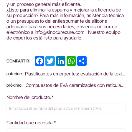
y un proceso general más eficiente.
¿Listo para eliminar la espuma y mejorar la eficiencia de
su producción? Para más información, asistencia técnica
o un presupuesto del antiespumante de silicona
adecuado para sus necesidades, envíenos un correo
electrónico a
info@sinocurecure.com
. Nuestro equipo
de expertos está listo para ayudarle.
Facebook
Twitter
LinkedIn
WhatsApp
Share
COMPARTIR:
Plastificantes emergentes: evaluación de la toxicidad y los riesgos ambientales
anterior:
Compuestos de EVA ceramizables con reticulación 3D
próximo:
Nombre del producto:*
Cantidad que necesita:*