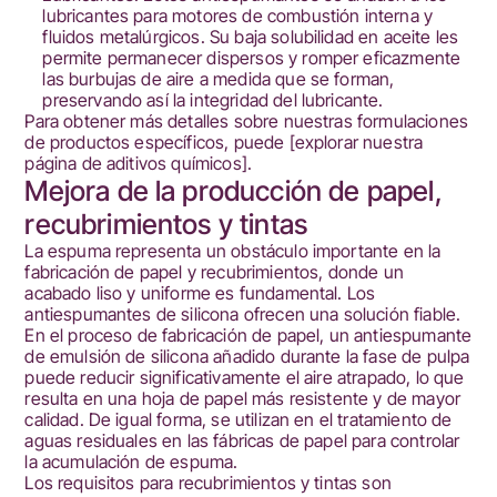
lubricantes para motores de combustión interna y
fluidos metalúrgicos. Su baja solubilidad en aceite les
permite permanecer dispersos y romper eficazmente
las burbujas de aire a medida que se forman,
preservando así la integridad del lubricante.
Para obtener más detalles sobre nuestras formulaciones
de productos específicos, puede
[explorar nuestra
página de aditivos químicos].
Mejora de la producción de papel,
recubrimientos y tintas
La espuma representa un obstáculo importante en la
fabricación de papel y recubrimientos, donde un
acabado liso y uniforme es fundamental. Los
antiespumantes de silicona ofrecen una solución fiable.
En el proceso de fabricación de papel, un antiespumante
de emulsión de silicona añadido durante la fase de pulpa
puede reducir significativamente el aire atrapado, lo que
resulta en una hoja de papel más resistente y de mayor
calidad. De igual forma, se utilizan en el tratamiento de
aguas residuales en las fábricas de papel para controlar
la acumulación de espuma.
Los requisitos para recubrimientos y tintas son