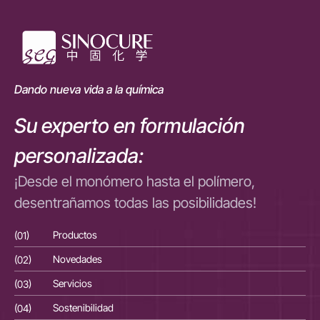
Dando nueva vida a la química
Su experto en formulación
personalizada:
¡Desde el monómero hasta el polímero,
desentrañamos todas las posibilidades!
(01)
Productos
(01
(02)
Novedades
(02
(03)
Servicios
(03
(04)
Sostenibilidad
(04