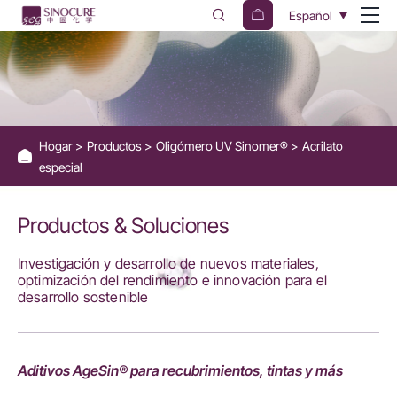
Acrilato
Español
especial
Hogar
Productos
Oligómero UV Sinomer®
Acrilato
especial
Productos & Soluciones
Investigación y desarrollo de nuevos materiales,
optimización del rendimiento e innovación para el
desarrollo sostenible
Aditivos AgeSin® para recubrimientos, tintas y más