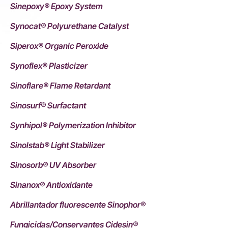
Sinepoxy® Epoxy System
Synocat® Polyurethane Catalyst
Siperox® Organic Peroxide
Synoflex® Plasticizer
Sinoflare® Flame Retardant
Sinosurf® Surfactant
Synhipol® Polymerization Inhibitor
Sinolstab® Light Stabilizer
Sinosorb® UV Absorber
Sinanox® Antioxidante
Abrillantador fluorescente Sinophor®
Fungicidas/Conservantes Cidesin®