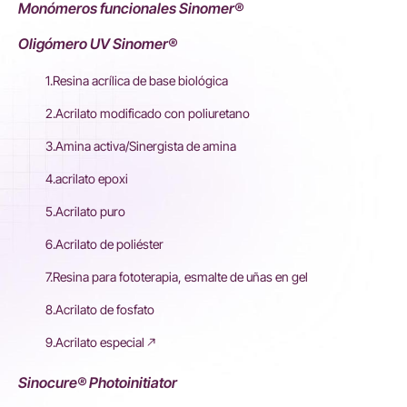
Monómeros funcionales Sinomer®
Oligómero UV Sinomer®
1.Resina acrílica de base biológica
2.Acrilato modificado con poliuretano
3.Amina activa/Sinergista de amina
4.acrilato epoxi
5.Acrilato puro
6.Acrilato de poliéster
7.Resina para fototerapia, esmalte de uñas en gel
8.Acrilato de fosfato
9.Acrilato especial
Sinocure® Photoinitiator