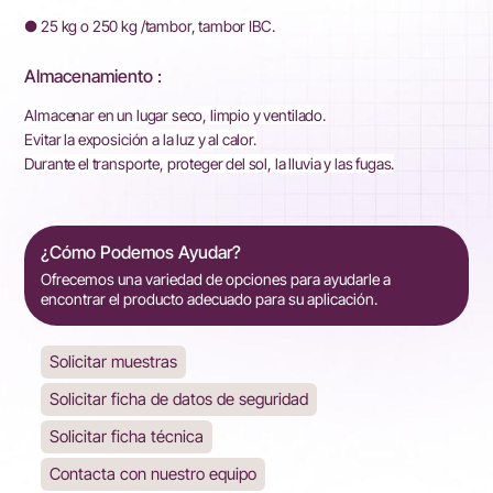
● 25 kg o 250 kg /tambor, tambor IBC.
Almacenamiento :
Almacenar en un lugar seco, limpio y ventilado.
Evitar la exposición a la luz y al calor.
Durante el transporte, proteger del sol, la lluvia y las fugas.
¿Cómo Podemos Ayudar?
Ofrecemos una variedad de opciones para ayudarle a
encontrar el producto adecuado para su aplicación.
Solicitar muestras
Solicitar ficha de datos de seguridad
Solicitar ficha técnica
Contacta con nuestro equipo