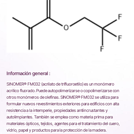
Información general :
SINOMER® FM032 (acrilato de trifluoroetilo) es un monómero
acrílico fluorado. Puede autopolimerizarse o copolimerizarse con
otros monómeros de olefinas. SINOMER® FM032 se utiliza para
formular nuevos revestimientos exteriores para edificios con alta
resistencia a la intemperie, propiedades antiincrustantes y
autolimpiantes. También se emplea como materia prima para
materiales ópticos, tejidos, agentes para el tratamiento del cuero,
vidrio, papel y productos para la protección de la madera.