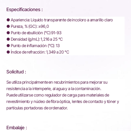
Especificaciones :
● Apariencia: Líquido transparente de incoloro a amarillo claro
● Pureza, % (GC): ≥96,0
● Punto de ebullición (℃) 91-93
● Densidad (g/mL): 1,216 a 25 °C
● Punto de inflamación (℃): 13
● Índice de refracción: 1,349 a 20 °C
Solicitud :
Se utiliza principalmente en recubrimientos para mejorar su
resistencia a la intemperie, al agua y a la contaminación.
Puede utilizarse como regulador de carga para materiales de
revestimiento y núcleo de fibra óptica, lentes de contacto y tóner y
partículas portadoras de ordenador.
Embalaje :