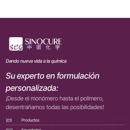
Dando nueva vida a la química
Su experto en formulación
personalizada:
¡Desde el monómero hasta el polímero,
desentrañamos todas las posibilidades!
(01)
Productos
(01
(02)
Novedades
(02