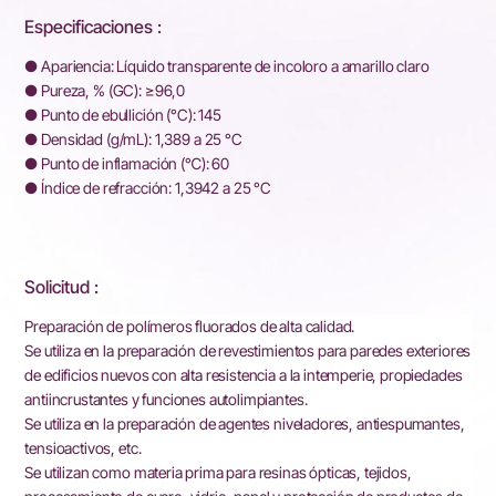
Especificaciones :
● Apariencia: Líquido transparente de incoloro a amarillo claro
● Pureza, % (GC): ≥96,0
● Punto de ebullición (°C): 145
● Densidad (g/mL): 1,389 a 25 °C
● Punto de inflamación (℃): 60
● Índice de refracción: 1,3942 a 25 °C
Solicitud :
Preparación de polímeros fluorados de alta calidad.
Se utiliza en la preparación de revestimientos para paredes exteriores
de edificios nuevos con alta resistencia a la intemperie, propiedades
antiincrustantes y funciones autolimpiantes.
Se utiliza en la preparación de agentes niveladores, antiespumantes,
tensioactivos, etc.
Se utilizan como materia prima para resinas ópticas, tejidos,