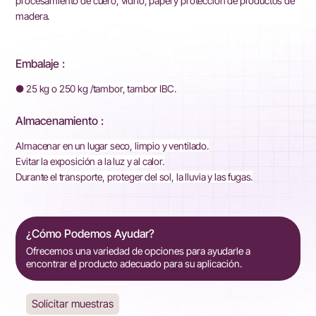
procesamiento de cuero, vidrio, papel y protección de productos de
madera.
Embalaje :
● 25 kg o 250 kg /tambor, tambor IBC.
Almacenamiento :
Almacenar en un lugar seco, limpio y ventilado.
Evitar la exposición a la luz y al calor.
Durante el transporte, proteger del sol, la lluvia y las fugas.
¿Cómo Podemos Ayudar?
Ofrecemos una variedad de opciones para ayudarle a
encontrar el producto adecuado para su aplicación.
Solicitar muestras