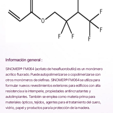
Información general :
SINOMER® FM064 (acrilato de hexafluorobutilo) es un monómero
acrílico fluorado. Puede autopolimerizarse o copolimerizarse con
otros monómeros de olefinas. SINOMER® FM064 se utiliza para
formular nuevos revestimientos exteriores para edificios con alta
resistencia a la intemperie, propiedades antiincrustantes y
autolimpiantes. También se emplea como materia prima para
materiales ópticos, tejidos, agentes para el tratamiento del cuero,
vidrio, papel y productos para la protección de la madera.