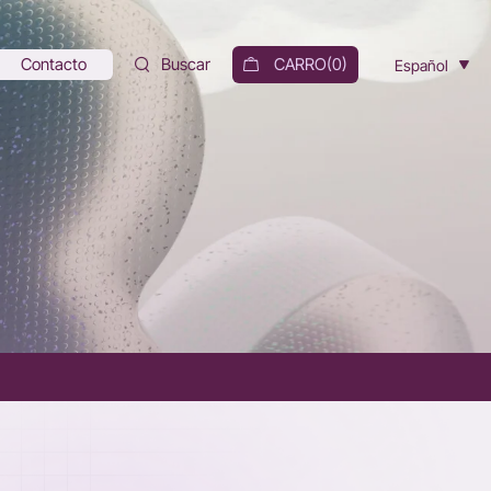
Contacto
Buscar
CARRO(
0
)
Español