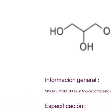
Información general :
SINOMER®GMT80 es un tipo de compuesto de ti
Especificación :