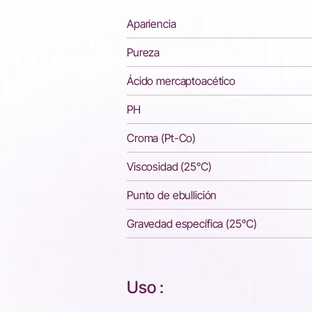
Apariencia
Pureza
Ácido mercaptoacético
PH
Croma (Pt-Co)
Viscosidad (25℃)
Punto de ebullición
Gravedad específica (25℃)
Uso :