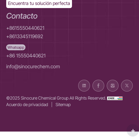
Encuentra tu solución perfecta
Contacto
+8615550440621
+8613345119692
Whatsapp
+86 15550440621
info@sinocurechem.com
©2025 Sinocure Chemical Group All Rights Reserved.
Acuerdo de privacidad
|
Sitemap