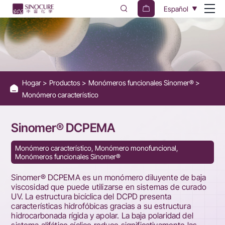
Sinomer®
Español
DCPEMA
Hogar
Productos
Monómeros funcionales Sinomer®
Monómero característico
Sinomer® DCPEMA
Monómero característico, Monómero monofuncional,
Monómeros funcionales Sinomer®
Sinomer® DCPEMA es un monómero diluyente de baja
viscosidad que puede utilizarse en sistemas de curado
UV. La estructura bicíclica del DCPD presenta
características hidrofóbicas gracias a su estructura
hidrocarbonada rígida y apolar. La baja polaridad del