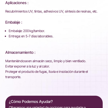
Aplicaciones :
Recubrimientos UV, tintas, adhesivos UV, síntesis de resinas, etc.
Embalaje :
Embalaje: 200 kg/tambor.
Entrega: en 5-7 días laborables.
Almacenamiento :
Manteniéndose en almacén seco, limpio y bien ventilado.
Evitar exponer a la luz y al calor.
Proteger el producto de fugas, lluvia e insolación durante el
transporte.
¿Cómo Podemos Ayudar?
Ofrecemos una variedad de opciones para ayudarle a