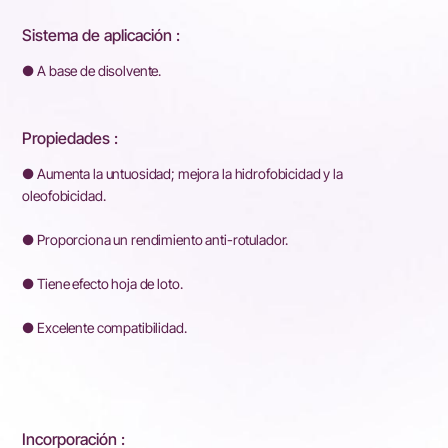
Sistema de aplicación :
● A base de disolvente.
Propiedades :
● Aumenta la untuosidad; mejora la hidrofobicidad y la
oleofobicidad.
● Proporciona un rendimiento anti-rotulador.
● Tiene efecto hoja de loto.
● Excelente compatibilidad.
Incorporación :