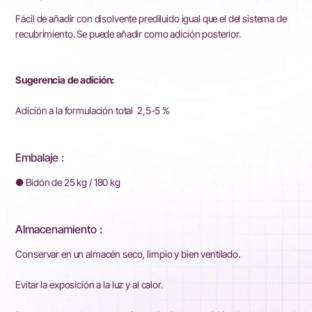
Fácil de añadir con disolvente prediluido igual que el del sistema de
recubrimiento. Se puede añadir como adición posterior.
Sugerencia de adición:
Adición a la formulación total 2,5-5 %
Embalaje :
● Bidón de 25 kg / 180 kg
Almacenamiento :
Conservar en un almacén seco, limpio y bien ventilado.
Evitar la exposición a la luz y al calor.