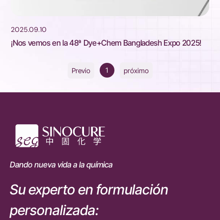
2025.09.10
¡Nos vemos en la 48ª Dye+Chem Bangladesh Expo 2025!
1
Previo
próximo
Dando nueva vida a la química
Su experto en formulación
personalizada: