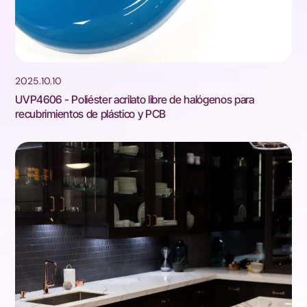
2025.10.10
UVP4606 - Poliéster acrilato libre de halógenos para
recubrimientos de plástico y PCB