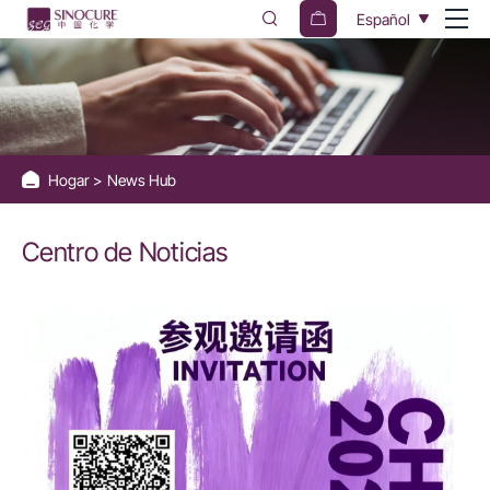
Centro
Español
de
Noticias
Hogar
News Hub
Centro de Noticias