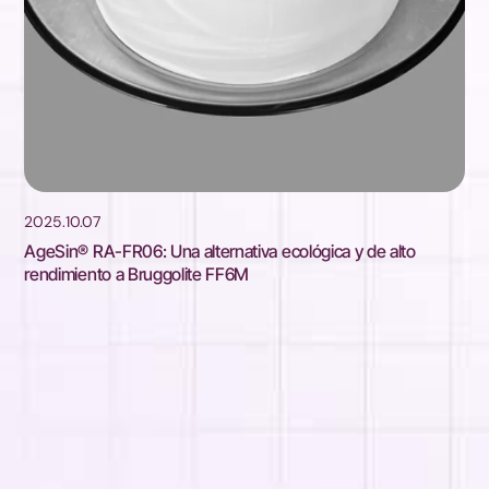
2025.10.07
AgeSin® RA-FR06: Una alternativa ecológica y de alto
rendimiento a Bruggolite FF6M