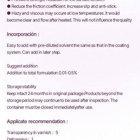
● Reduce the friction coefficient. Increase slip and anti-stick.
● Hazy and viscous may occure at low temperatures. It would
become clear and flow after heated. This will not influence the quality
Incorporación :
Easy to add with pre-diluted solvent the same as that in the coating
system. Can add in later step.
Suggest addition
Addition to total formulation 0.01-0.5%
Storage stability
Keep intact 24 months in original package.Products beyond the
storage period may continue to be used after inspection. The
container must be closed immediatelyafter use.
Applicate recommendation :
Transparency in varnish : 5
Defoaming : 1