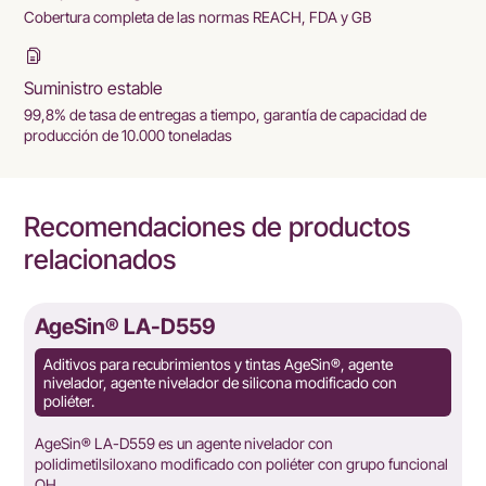
Cobertura completa de las normas REACH, FDA y GB
Suministro estable
99,8% de tasa de entregas a tiempo, garantía de capacidad de
producción de 10.000 toneladas
Recomendaciones de productos
relacionados
AgeSin® LA-D559
Aditivos para recubrimientos y tintas AgeSin®, agente
nivelador, agente nivelador de silicona modificado con
poliéter.
AgeSin® LA-D559 es un agente nivelador con
polidimetilsiloxano modificado con poliéter con grupo funcional
OH.