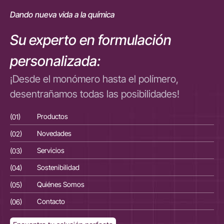
Dando nueva vida a la química
Su experto en formulación
personalizada:
¡Desde el monómero hasta el polímero,
desentrañamos todas las posibilidades!
(01)
Productos
(01
(02)
Novedades
(02
(03)
Servicios
(03
(04)
Sostenibilidad
(04
(05)
Quiénes Somos
(05
(06)
Contacto
(06