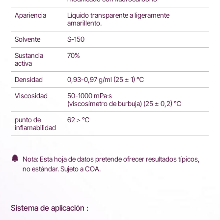
Apariencia
Líquido transparente a ligeramente
amarillento.
Solvente
S-150
Sustancia
70%
activa
Densidad
0,93-0,97 g/ml (25 ± 1) ℃
Viscosidad
50-1000 mPa·s
(viscosímetro de burbuja) (25 ± 0,2) ℃
punto de
62＞℃
inflamabilidad
Nota: Esta hoja de datos pretende ofrecer resultados típicos,
no estándar. Sujeto a COA.
Sistema de aplicación :