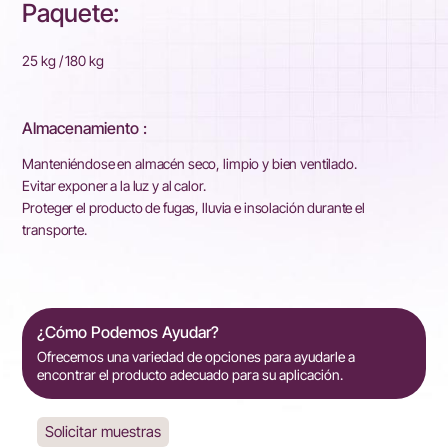
Paquete:
25 kg / 180 kg
Almacenamiento :
Manteniéndose en almacén seco, limpio y bien ventilado.
Evitar exponer a la luz y al calor.
Proteger el producto de fugas, lluvia e insolación durante el
transporte.
¿Cómo Podemos Ayudar?
Ofrecemos una variedad de opciones para ayudarle a
encontrar el producto adecuado para su aplicación.
Solicitar muestras