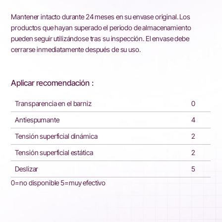
Mantener intacto durante 24 meses en su envase original. Los
productos que hayan superado el periodo de almacenamiento
pueden seguir utilizándose tras su inspección. El envase debe
cerrarse inmediatamente después de su uso.
Aplicar recomendación :
Transparencia en el barniz
0
Antiespumante
4
Tensión superficial dinámica
2
Tensión superficial estática
2
Deslizar
5
0=no disponible 5=muy efectivo