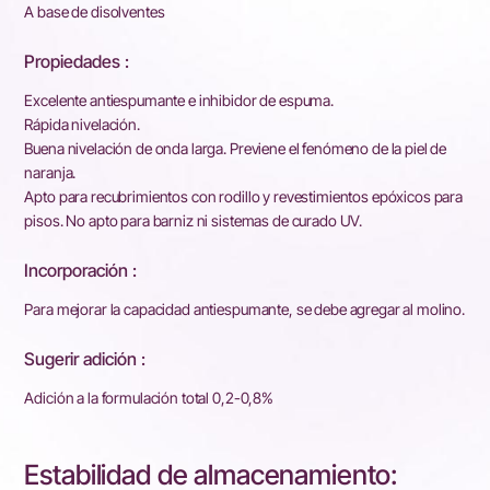
A base de disolventes
Propiedades :
Excelente antiespumante e inhibidor de espuma.
Rápida nivelación.
Buena nivelación de onda larga. Previene el fenómeno de la piel de
naranja.
Apto para recubrimientos con rodillo y revestimientos epóxicos para
pisos. No apto para barniz ni sistemas de curado UV.
Incorporación :
Para mejorar la capacidad antiespumante, se debe agregar al molino.
Sugerir adición :
Adición a la formulación total 0,2-0,8%
Estabilidad de almacenamiento: