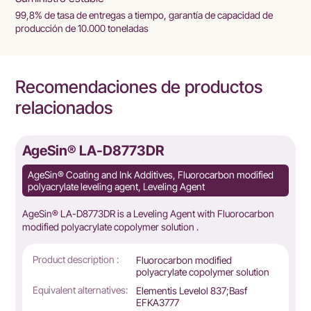
99,8% de tasa de entregas a tiempo, garantía de capacidad de
producción de 10.000 toneladas
Recomendaciones de productos
relacionados
AgeSin® LA-D8773DR
AgeSin® Coating and Ink Additives, Fluorocarbon modified
polyacrylate leveling agent, Leveling Agent
AgeSin® LA-D8773DR is a Leveling Agent with Fluorocarbon
modified polyacrylate copolymer solution .
Product description :
Fluorocarbon modified
polyacrylate copolymer solution
Equivalent alternatives:
Elementis Levelol 837;Basf
EFKA3777