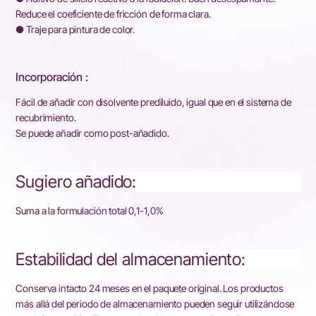
Reduce el coeficiente de fricción de forma clara.
● Traje para pintura de color.
Incorporación :
Fácil de añadir con disolvente prediluido, igual que en el sistema de
recubrimiento.
Se puede añadir como post-añadido.
Sugiero añadido:
Suma a la formulación total 0,1-1,0%
Estabilidad del almacenamiento:
Conserva intacto 24 meses en el paquete original. Los productos
más allá del periodo de almacenamiento pueden seguir utilizándose