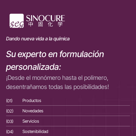
Dando nueva vida a la química
Su experto en formulación
personalizada:
¡Desde el monómero hasta el polímero,
desentrañamos todas las posibilidades!
(01)
Productos
(01
(02)
Novedades
(02
(03)
Servicios
(03
(04)
Sostenibilidad
(04