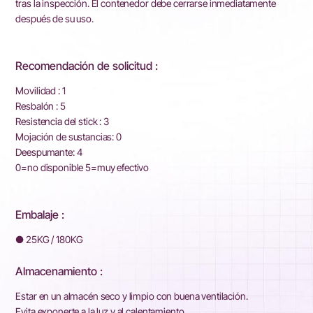
tras la inspección. El contenedor debe cerrarse inmediatamente
después de su uso.
Recomendación de solicitud :
Movilidad : 1
Resbalón : 5
Resistencia del stick : 3
Mojación de sustancias: 0
Deespumante: 4
0=no disponible 5=muy efectivo
Embalaje :
●
25KG / 180KG
Almacenamiento :
Estar en un almacén seco y limpio con buena ventilación.
Evita exponerte a la luz y al calentamiento.