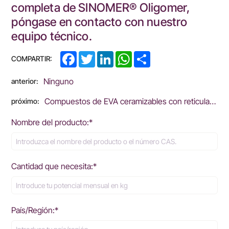
completa de SINOMER® Oligomer,
póngase en contacto con nuestro
equipo técnico.
Facebook
Twitter
LinkedIn
WhatsApp
Share
COMPARTIR:
Ninguno
anterior:
Compuestos de EVA ceramizables con reticulación 3D
próximo:
Nombre del producto:*
Cantidad que necesita:*
País/Región:*