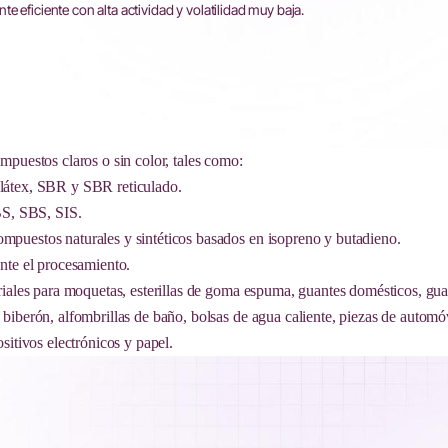
te eficiente con alta actividad y volatilidad muy baja.
mpuestos claros o sin color, tales como:
 látex, SBR y SBR reticulado.
S, SBS, SIS.
mpuestos naturales y sintéticos basados en isopreno y butadieno.
ante el procesamiento.
eriales para moquetas, esterillas de goma espuma, guantes domésticos, gua
biberón, alfombrillas de baño, bolsas de agua caliente, piezas de automóv
sitivos electrónicos y papel.