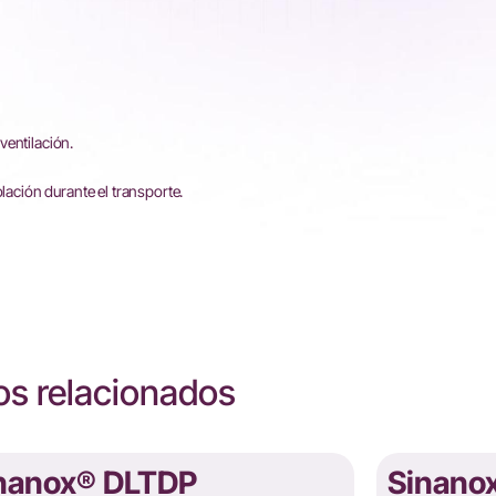
ventilación.
olación durante el transporte.
s relacionados
nanox® DLTDP
Sinano