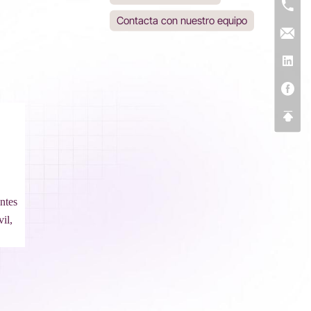
Contacta con nuestro equipo
ntes
il,