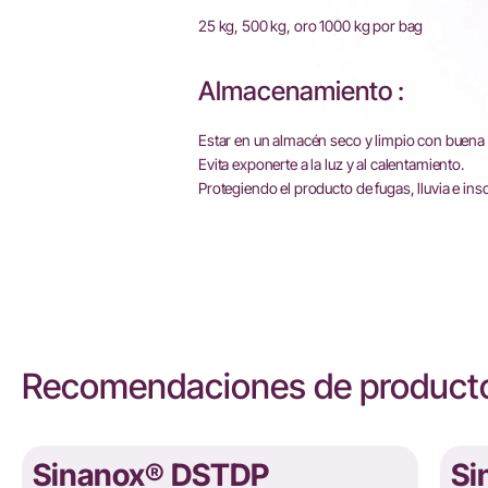
25 kg, 500 kg, oro 1000 kg por bag
Almacenamiento :
Estar en un almacén seco y limpio con buena 
Evita exponerte a la luz y al calentamiento.
Protegiendo el producto de fugas, lluvia e ins
Recomendaciones de producto
Sinanox® DSTDP
Si