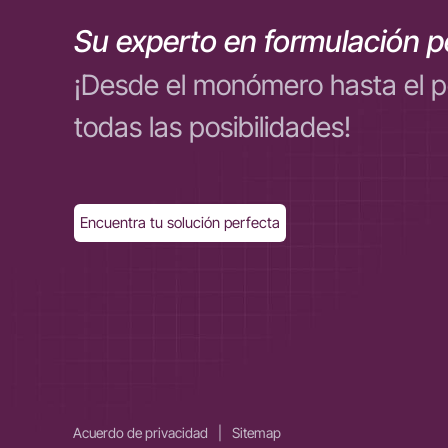
Su experto en formulación p
¡Desde el monómero hasta el 
todas las posibilidades!
Encuentra tu solución perfecta
Acuerdo de privacidad
|
Sitemap