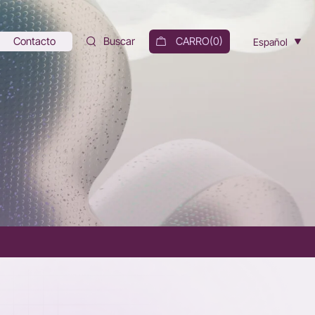
Contacto
Buscar
CARRO(
0
)
Español