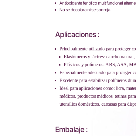
Antioxidante fenólico multifuncional altamen
No se decolora ni se sonroja.
Aplicaciones :
Principalmente utilizado para proteger co
Elastómeros y lácices: caucho natural,
Plásticos y polímeros: ABS, ASA, MB
Especialmente adecuado para proteger co
Excelente para estabilizar polímeros dur
Ideal para aplicaciones como: licra, mat
médicos, productos médicos, tetinas para 
utensilios domésticos, carcasas para dispo
Embalaje :