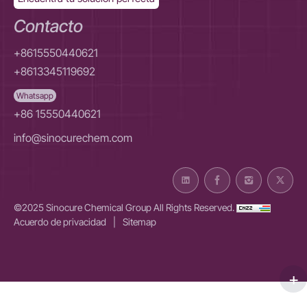
Contacto
+8615550440621
+8613345119692
Whatsapp
+86 15550440621
info@sinocurechem.com
©2025 Sinocure Chemical Group All Rights Reserved.
Acuerdo de privacidad
|
Sitemap