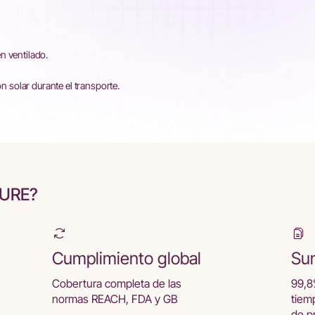
n ventilado.
ón solar durante el transporte.
CURE?
Cumplimiento global
Sum
Cobertura completa de las
99,8
normas REACH, FDA y GB
tiem
de p