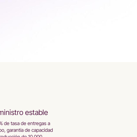
inistro estable
% de tasa de entregas a
po, garantía de capacidad
roducción de 10.000