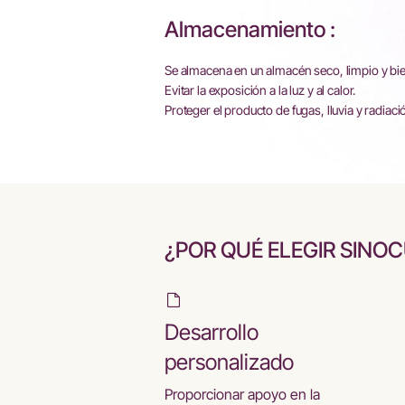
Almacenamiento :
Se almacena en un almacén seco, limpio y bie
Evitar la exposición a la luz y al calor.
Proteger el producto de fugas, lluvia y radiaci
¿POR QUÉ ELEGIR SINO
Desarrollo
personalizado
Proporcionar apoyo en la