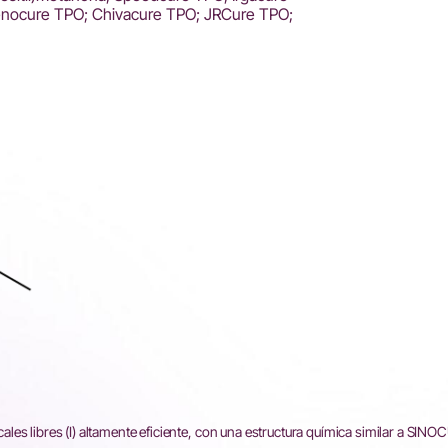
enocure TPO; Chivacure TPO; JRCure TPO;
les libres (I) altamente eficiente, con una estructura química similar a SIN