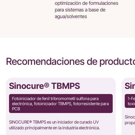
optimización de formulaciones
para sistemas a base de
agua/solventes
Recomendaciones de producto
Sinocure® TBMPS
Si
Fotoiniciador de fenil tribromometil sulfona para
1-F
electrónica, fotoiniciador TBMPS, fotorresistente para
toxi
PCB
Sinoc
SINOCURE® TBMPS es un iniciador de curado UV
prop
utilizado principalmente en la industria electrónica.