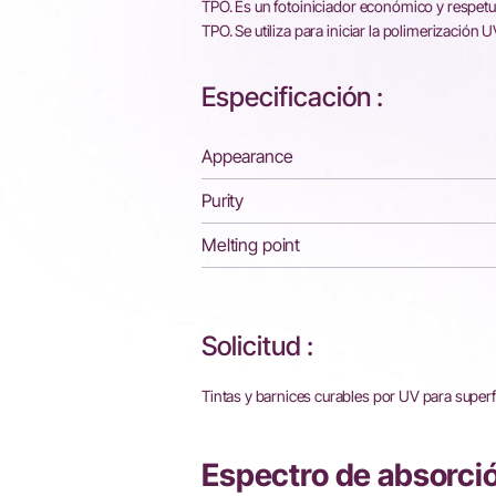
TPO. Es un fotoiniciador económico y resp
TPO. Se utiliza para iniciar la polimerización
Especificación :
Appearance
Purity
Melting point
Solicitud :
Tintas y barnices curables por UV para superfi
Espectro de absorci