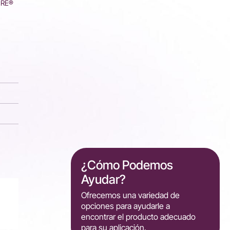
CURE®
¿Cómo Podemos
Ayudar?
Ofrecemos una variedad de
opciones para ayudarle a
encontrar el producto adecuado
para su aplicación.