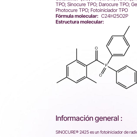
TPO; Sinocure TPO; Darocure TPO; G
Photocure TPO; Fotoiniciador TPO
Fórmula molecular:
C24H25O2P
Estructura molecular:
Información general :
SINOCURE® 2425 es un fotoiniciador de radica