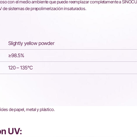
etuoso con el medio ambiente que puede reemplazar completamente a SINO
 UV de sistemas de prepolimerización insaturados.
Slightly yellow powder
≥98.5%
120 – 135℃
cies de papel, metal y plástico.
ón UV: