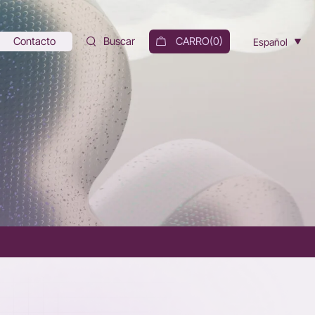
Contacto
Buscar
CARRO(
0
)
Español