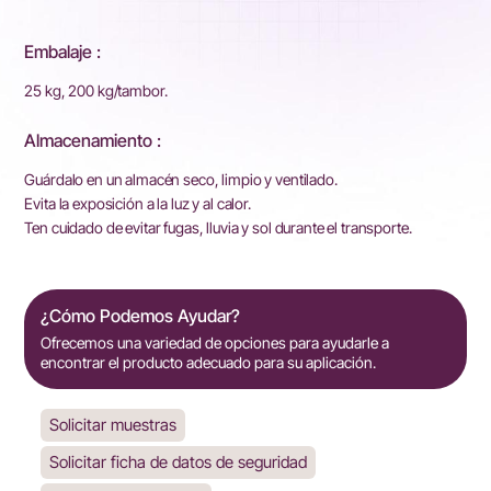
Embalaje :
25 kg, 200 kg/tambor.
Almacenamiento :
Guárdalo en un almacén seco, limpio y ventilado.
Evita la exposición a la luz y al calor.
Ten cuidado de evitar fugas, lluvia y sol durante el transporte.
¿Cómo Podemos Ayudar?
Ofrecemos una variedad de opciones para ayudarle a
encontrar el producto adecuado para su aplicación.
Solicitar muestras
Solicitar ficha de datos de seguridad