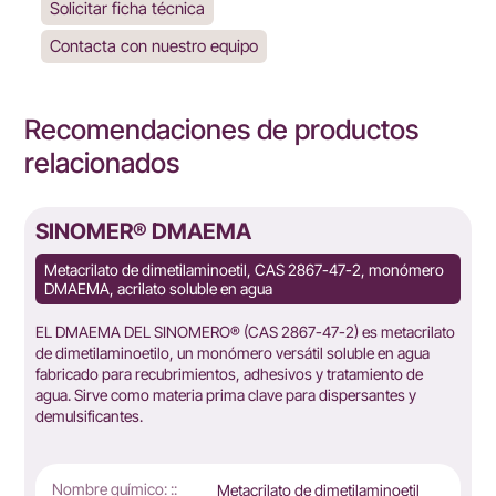
Solicitar ficha técnica
Contacta con nuestro equipo
Recomendaciones de productos
relacionados
SINOMER® DMAEMA
Metacrilato de dimetilaminoetil, CAS 2867-47-2, monómero
DMAEMA, acrilato soluble en agua
EL DMAEMA DEL SINOMERO® (CAS 2867-47-2) es metacrilato
de dimetilaminoetilo, un monómero versátil soluble en agua
fabricado para recubrimientos, adhesivos y tratamiento de
agua. Sirve como materia prima clave para dispersantes y
demulsificantes.
Nombre químico: ::
Metacrilato de dimetilaminoetil