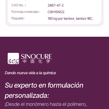
CAS No. ::
2867-47-2
Fórmula molecular::
C8H15NO2
Paquete::
190 kg por tambor, tambor IBC.
Dando nueva vida a la química
Su experto en formulación
personalizada:
¡Desde el monómero hasta el polímero,