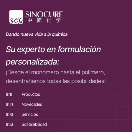
Dando nueva vida a la química
Su experto en formulación
personalizada:
¡Desde el monómero hasta el polímero,
desentrañamos todas las posibilidades!
(01)
Productos
(01
(02)
Novedades
(02
(03)
Servicios
(03
(04)
Sostenibilidad
(04