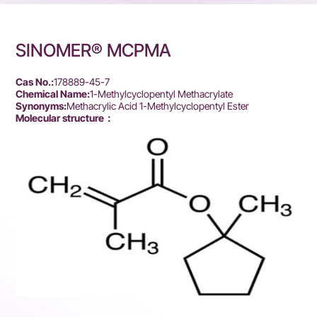
SINOMER® MCPMA
Cas No.:
178889-45-7
Chemical Name:
1-Methylcyclopentyl Methacrylate
Synonyms:
Methacrylic Acid 1-Methylcyclopentyl Ester
Molecular structure：