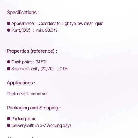
Specifications :
● Appearance : Colorless to Light yellow clear liquid
● Purity(GC) : min. 98.0 %
Properties (reference) :
● Flash point : 74 °C
● Specific Gravity (20/20) : 0.95
Applications :
Photoresist monomer
Packaging and Shipping :
● Packing:drum
● Delivery:with in 5-7 working days