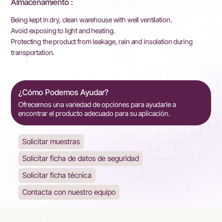
Almacenamiento :
Being kept in dry, clean warehouse with well ventilation.
Avoid exposing to light and heating.
Protecting the product from leakage, rain and insolation during
transportation.
¿Cómo Podemos Ayudar?
Ofrecemos una variedad de opciones para ayudarle a
encontrar el producto adecuado para su aplicación.
Solicitar muestras
Solicitar ficha de datos de seguridad
Solicitar ficha técnica
Contacta con nuestro equipo