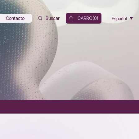
Contacto
Buscar
CARRO(
0
)
Español