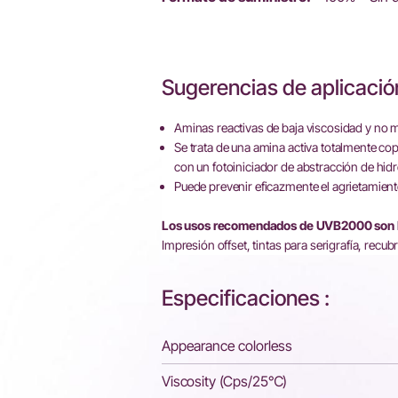
Sugerencias de aplicació
Aminas reactivas de baja viscosidad y no mi
Se trata de una amina activa totalmente cop
con un fotoiniciador de abstracción de hidr
Puede prevenir eficazmente el agrietamient
Los usos recomendados de UVB2000 son lo
Impresión offset, tintas para serigrafía, rec
Especificaciones :
Appearance colorless
Viscosity (Cps/25℃)