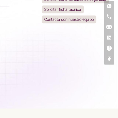
Solicitar ficha técnica
Contacta con nuestro equipo