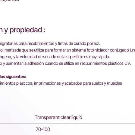
n y propiedad :
gratorias para recubrimientos y tintas de curado por luz.
olimerizada que se utiliza para formar un sistema fotoiniciador conjugado ju
ógeno, y la velocidad de secado de la superficie es muy rápida.
o y aumentar la adhesión cuando se utiliza en recubrimientos plásticos UV.
s siguientes:
ubrimientos plásticos, imprimaciones y acabados para suelos y muebles
Transparent clear liquid
70-100