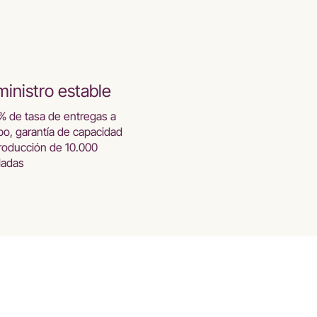
inistro estable
% de tasa de entregas a
po, garantía de capacidad
roducción de 10.000
ladas