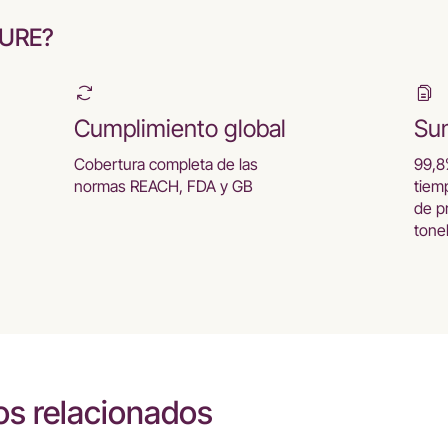
CURE?
Cumplimiento global
Sum
Cobertura completa de las
99,8
normas REACH, FDA y GB
tiem
de p
tone
s relacionados