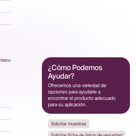
rilatos
¿Cómo Podemos
Ayudar?
Ofrecemos una variedad de
opciones para ayudarle a
encontrar el producto adecuado
para su aplicación.
Solicitar muestras
Solicitar ficha de datos de seguridad