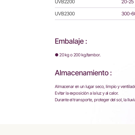
UVB2200
20-25
UVB2300
300-6
Embalaje :
● 20 kg o 200 kg/tambor.
Almacenamiento :
Almacenar en un lugar seco, limpio y ventilad
Evitar la exposición a la luz y al calor.
Durante el transporte, proteger del sol, la lluvi