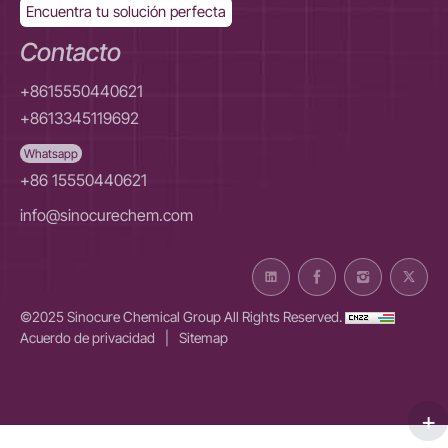
Encuentra tu solución perfecta
Contacto
+8615550440621
+8613345119692
Whatsapp
+86 15550440621
info@sinocurechem.com
©2025 Sinocure Chemical Group All Rights Reserved.
Acuerdo de privacidad
|
Sitemap