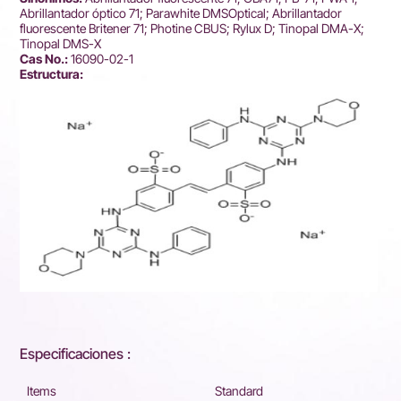
Abrillantador óptico 71; Parawhite DMSOptical; Abrillantador
fluorescente Britener 71; Photine CBUS; Rylux D; Tinopal DMA-X;
Tinopal DMS-X
Cas No.:
16090-02-1
Estructura:
Especificaciones :
Items
Standard