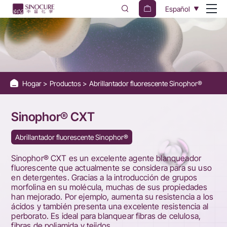
Sinophor®
Español
CXT
Hogar
Productos
Abrillantador fluorescente Sinophor®
Sinophor® CXT
Abrillantador fluorescente Sinophor®
Sinophor® CXT es un excelente agente blanqueador
fluorescente que actualmente se considera para su uso
en detergentes. Gracias a la introducción de grupos
morfolina en su molécula, muchas de sus propiedades
han mejorado. Por ejemplo, aumenta su resistencia a los
ácidos y también presenta una excelente resistencia al
perborato. Es ideal para blanquear fibras de celulosa,
fibras de poliamida y tejidos.