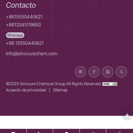
Contacto
+8615550440621
+8613345119692
Whatsapp
+86 15550440621
info@sinocurechem.com
©2025 Sinocure Chemical Group All Rights Reserved.
Acuerdo de privacidad
|
Sitemap