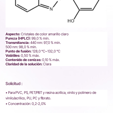
Aspecto:
Cristales de color amarillo claro
Pureza (HPLC):
99,0 % mín.
Transmitancia:
440 nm: 97,0 % mín.
500 nm: 98,0 % mín.
Punto de fusión:
128,0 ℃~132,0 ℃
Volátiles:
0,50 % máx.
Contenido de cenizas:
0,10 % máx.
Claridad de la solución:
Clara
Solicitud :
• Para PVC, PS, PET/PBT y resina acrílica, vinilo y polímero de
vinilo/acrílico, PU, PC y fibrato.
• Concentración: 0,2-2,0%