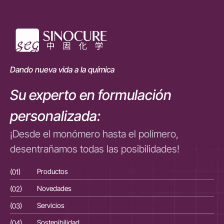
Dando nueva vida a la química
Su experto en formulación
personalizada:
¡Desde el monómero hasta el polímero,
desentrañamos todas las posibilidades!
(01)
Productos
(01
(02)
Novedades
(02
(03)
Servicios
(03
(04)
Sostenibilidad
(04