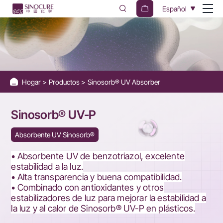
Sinosorb®
Español
UV-
P
Hogar
Productos
Sinosorb® UV Absorber
Sinosorb® UV-P
Absorbente UV Sinosorb®
• Absorbente UV de benzotriazol, excelente
estabilidad a la luz.
• Alta transparencia y buena compatibilidad.
• Combinado con antioxidantes y otros
estabilizadores de luz para mejorar la estabilidad a
la luz y al calor de Sinosorb® UV-P en plásticos.