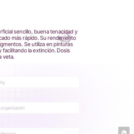
icial sencillo, buena tenacidad y
ecado más rápido. Su rendimiento
gmentos. Se utiliza en pinturas
facilitando la extinción. Dosis
a veta.