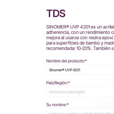
TDS
SINOMER® UVP 4201 es un acrilato 
adherencia, con un rendimiento c
mejora al usarse con resina epoxi
para superficies de bambú y madera
recomendada: 10-20%. También se u
Nombre del producto:*
País/Región:*
Su nombre:*