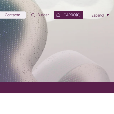
Contacto
Buscar
CARRO(
0
)
Español