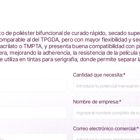
de poliéster bifuncional de curado rápido, secado superf
omparable al del TPGDA, pero con mayor flexibilidad y s
 acrilato o TMPTA, y presenta buena compatibilidad con pi
, mejorando la adherencia, la resistencia de la película y 
tiliza en tintas para serigrafía, donde permite separar l
Cantidad que necesita:*
Nombre de empresa:*
Correo electrónico comercial:*