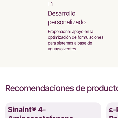
Desarrollo
personalizado
Proporcionar apoyo en la
optimización de formulaciones
para sistemas a base de
agua/solventes
Recomendaciones de producto
Sinaint® 4-
ε-