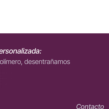
ersonalizada:
polímero, desentrañamos
Contacto