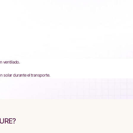
n ventilado.
ón solar durante el transporte.
CURE?