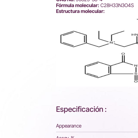
Fórmula molecular:
C28H33N3O4S
Estructura molecular:
Especificación :
Appearance