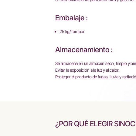
Embalaje :
25 kg/Tambor
Almacenamiento :
Se almacena en un almacén seco, limpio y bie
Evitar la exposición a la luz y al calor.
Proteger el producto de fugas, lluvia y radiaci
¿POR QUÉ ELEGIR SINO