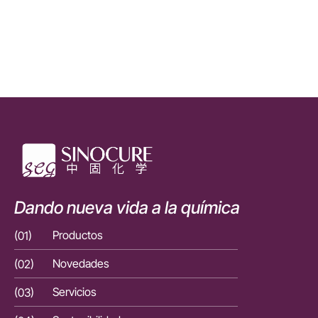
Dando nueva vida a la química
(01)
Productos
(01)
(02)
Novedades
(02)
(03)
Servicios
(03)