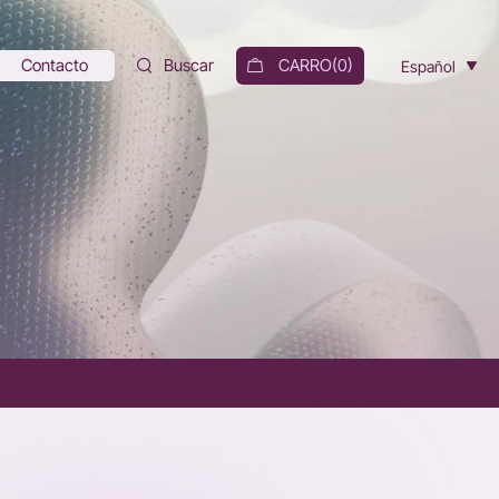
Contacto
Buscar
CARRO(
0
)
Español