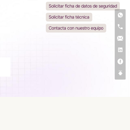
Solicitar ficha de datos de seguridad
Solicitar ficha técnica
Contacta con nuestro equipo