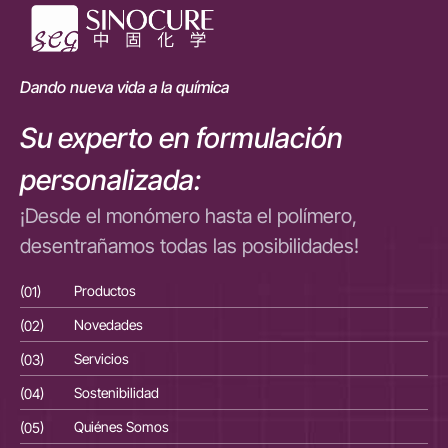
Dando nueva vida a la química
Su experto en formulación
personalizada:
¡Desde el monómero hasta el polímero,
desentrañamos todas las posibilidades!
(01)
Productos
(01
(02)
Novedades
(02
(03)
Servicios
(03
(04)
Sostenibilidad
(04
(05)
Quiénes Somos
(05