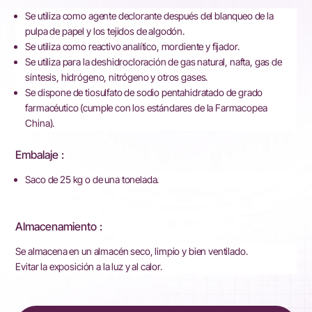
Se utiliza como agente declorante después del blanqueo de la
pulpa de papel y los tejidos de algodón.
Se utiliza como reactivo analítico, mordiente y fijador.
Se utiliza para la deshidrocloración de gas natural, nafta, gas de
síntesis, hidrógeno, nitrógeno y otros gases.
Se dispone de tiosulfato de sodio pentahidratado de grado
farmacéutico (cumple con los estándares de la Farmacopea
China).
Embalaje :
Saco de 25 kg o de una tonelada.
Almacenamiento :
Se almacena en un almacén seco, limpio y bien ventilado.
Evitar la exposición a la luz y al calor.