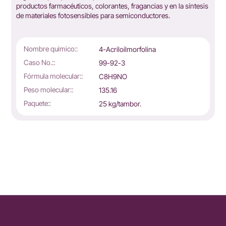
productos farmacéuticos, colorantes, fragancias y en la síntesis
de materiales fotosensibles para semiconductores.
Nombre químico::
4-Acriloilmorfolina
Caso No.::
99-92-3
Fórmula molecular::
C8H9NO
Peso molecular::
135.16
Paquete::
25 kg/tambor.