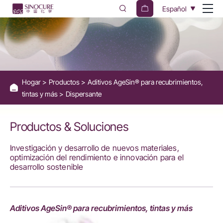
Dispersante
Español
Hogar
Productos
Aditivos AgeSin® para recubrimientos,
tintas y más
Dispersante
Productos & Soluciones
Investigación y desarrollo de nuevos materiales,
optimización del rendimiento e innovación para el
desarrollo sostenible
Aditivos AgeSin® para recubrimientos, tintas y más