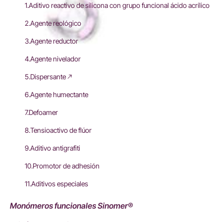
1.Aditivo reactivo de silicona con grupo funcional ácido acrílico
2.Agente reológico
3.Agente reductor
4.Agente nivelador
5.Dispersante
6.Agente humectante
7.Defoamer
8.Tensioactivo de flúor
9.Aditivo antigrafiti
10.Promotor de adhesión
11.Aditivos especiales
Monómeros funcionales Sinomer®