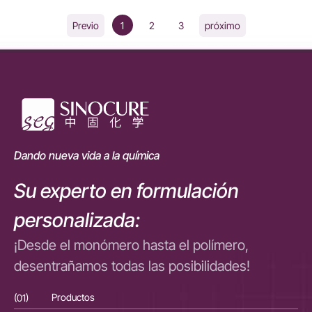
1
2
3
Previo
próximo
Dando nueva vida a la química
Su experto en formulación
personalizada:
¡Desde el monómero hasta el polímero,
desentrañamos todas las posibilidades!
(01)
Productos
(01