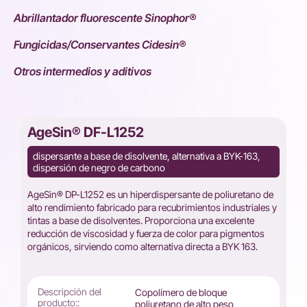
Abrillantador fluorescente Sinophor®
Fungicidas/Conservantes Cidesin®
Otros intermedios y aditivos
AgeSin® DF-L1252
dispersante a base de disolvente, alternativa a BYK-163,
dispersión de negro de carbono
AgeSin® DP-L1252 es un hiperdispersante de poliuretano de
alto rendimiento fabricado para recubrimientos industriales y
tintas a base de disolventes. Proporciona una excelente
reducción de viscosidad y fuerza de color para pigmentos
orgánicos, sirviendo como alternativa directa a BYK 163.
Descripción del
Copolímero de bloque
producto::
poliuretano de alto peso