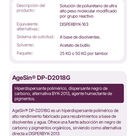
Descripción del
Solución de poliuretano de ultra
producto::
alto peso molecular modificado
por grupo reactivo
Equivalente
DISPERBYK-163
alternativas::
Sistema de solicitud::
A base de disolventes.
Solvente::
Acetato de butilo
Paquete::
25 KG o 50 KG por tambor
AgeSin® DP-D2018G
Hiperdispersante polimérico, dispersante negro de
carbono, alternativa BYK-2013, agente humectante de
pigmentos.
AgeSin® DP-D2018G es un hiperdispersante polimérico de
alto rendimiento fabricado para recubrimientos a base de
disolventes y agua. Ofrece una fuerte adsorción en negro de
carbono y pigmentos orgánicos, sirviendo como alternativa
directa a DISPERBYK-2013