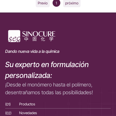
1
Previo
próximo
Dando nueva vida a la química
Su experto en formulación
personalizada:
¡Desde el monómero hasta el polímero,
desentrañamos todas las posibilidades!
(01)
Productos
(01
(02)
Novedades
(02