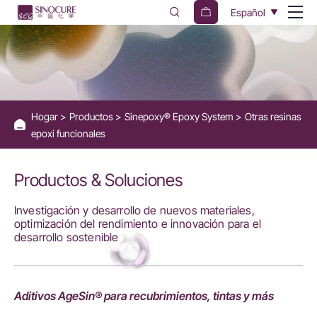
Otras
Español
resinas
epoxi
funcionales
Hogar
Productos
Sinepoxy® Epoxy System
Otras resinas
epoxi funcionales
Productos & Soluciones
Investigación y desarrollo de nuevos materiales,
optimización del rendimiento e innovación para el
desarrollo sostenible
Aditivos AgeSin® para recubrimientos, tintas y más